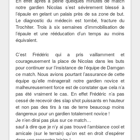
En effet après à peine quelques minutes de match
notre gardien Nicolas s’est sévèrement blessé à
l’épaule en gelant un palais près de sa zone de but.
Le diag
nostic du médecin est tombé, fracture du
Trochiter. Trois à six semaines d’immobilisation de
l’épaule et une rééducation d’un temps au moins
équivalent.
C’est Frédéric qui a pris vaillamment et
courageusement la place de Nicolas dans les buts
pour continuer sur l’insistance de l’équipe de Damgan
ce match. Nous avions pourtant l’assurance de cette
équipe qu’elle ménagerait notre gardien novice et
malheureusement force est de constater que cela n’a
pas été vraiment le cas. En effet Frédéric n’a pas
cessé de recevoir des slap shot puissants en hauteur
et non pas des tirs à ras de terre beaucoup moins
dangereux pour un gardien totalement novice !
Je n’en dirai pas plus sur ce match…
sauf à dire que je n’y ai pas trouvé l’ambiance cool et
amicale (sur le terrain) qu’on est en droit d’espérer
dans une rencontre loisirs !