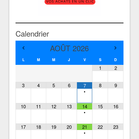
Calendrier
AOÛT
2026
L
M
M
J
V
S
D
1
2
3
4
5
6
8
9
7
•
10
11
12
13
14
15
16
•
17
18
19
20
21
22
23
•