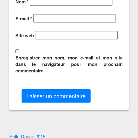
Nom
*
E-mail
*
Site web
Enregistrer mon nom, mon e-mail et mon site
dans le navigateur pour mon prochain
commentaire.
Autres
RollerDance 2015