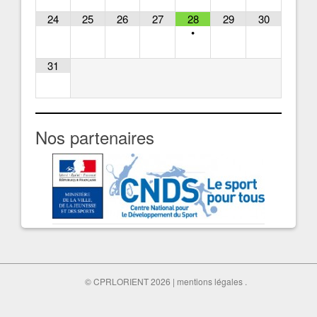
24
25
26
27
28
29
30
•
31
Nos partenaires
© CPRLORIENT 2026 |
mentions légales
.