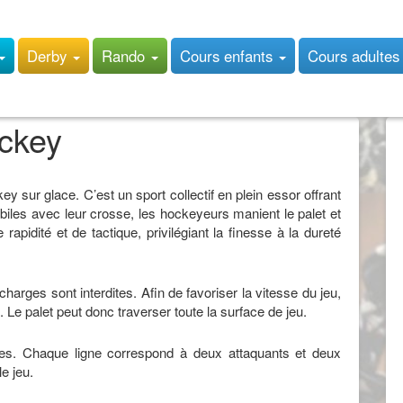
Derby
Rando
Cours enfants
Cours adulte
ckey
ey sur glace. C’est un sport collectif en plein essor offrant
habiles avec leur crosse, les hockeyeurs manient le palet et
apidité et de tactique, privilégiant la finesse à la dureté
harges sont interdites. Afin de favoriser la vitesse du jeu,
 Le palet peut donc traverser toute la surface de jeu.
es. Chaque ligne correspond à deux attaquants et deux
e jeu.