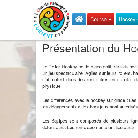
Course
Hockey
Présentation du Ho
Le Roller Hockey est le digne petit frère du hock
un jeu spectaculaire. Agiles sur leurs rollers, 
s’affrontent dans des rencontres empreintes de r
physique.
Les différences avec le hockey sur glace : Les c
les dégagements et les hors jeux sont autorisés.
Les équipes sont composés de plusieurs lign
défenseurs. Les remplacements ont lieu durant l