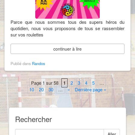
Parce que nous sommes tous des supers héros du
quotidien, nous vous proposons de tous se rassembler
sur vos roulettes
continuer à lire
Publié dans
Randos
Page 1 sur 58
1
2
3
4
5
…
10
20
30
…
»
Dernière page »
Rechercher
Aller