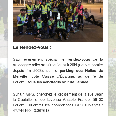
:
Le Rendez-vous
Sauf événement spécial, le
rendez-vous
de la
randonnée roller se fait toujours à
20H
(nouvel horaire
depuis fin 2023), sur le
parking des Halles de
Merville
(côté Caisse d’Épargne, au centre de
Lorient),
tous les vendredis soir de l’année
.
Sur un GPS, cherchez le croisement de la rue Jean
le Coutaller et de l’avenue Anatole France, 56100
Lorient. Ou entrez les coordonnées GPS suivantes :
47.746160, -3.367618