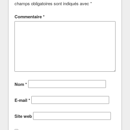
champs obligatoires sont indiqués avec
*
Commentaire
*
Nom
*
E-mail
*
Site web