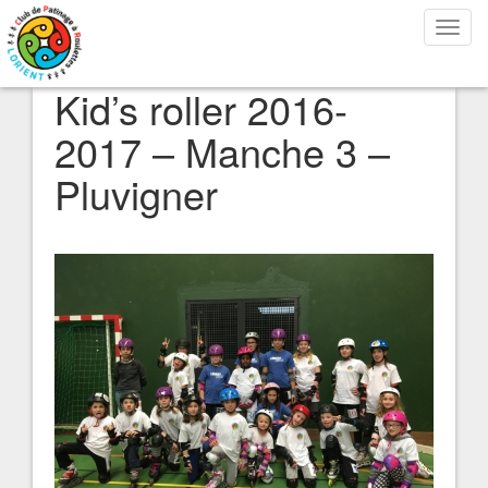
Bascu
la
navig
Kid’s roller 2016-
2017 – Manche 3 –
Pluvigner