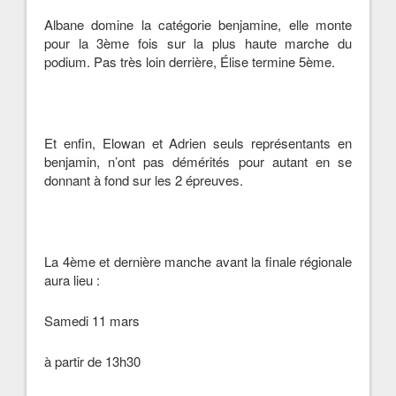
Albane domine la catégorie benjamine, elle monte
pour la 3ème fois sur la plus haute marche du
podium. Pas très loin derrière, Élise termine 5ème.
Et enfin, Elowan et Adrien seuls représentants en
benjamin, n’ont pas démérités pour autant en se
donnant à fond sur les 2 épreuves.
La 4ème et dernière manche avant la finale régionale
aura lieu :
Samedi 11 mars
à partir de 13h30