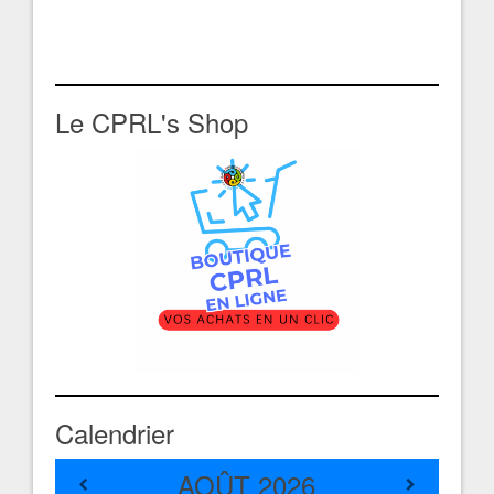
Le CPRL's Shop
Calendrier
AOÛT
2026