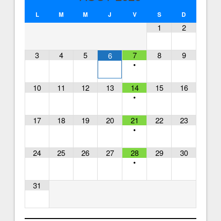
L
M
M
J
V
S
D
1
2
3
4
5
7
8
9
6
•
10
11
12
13
14
15
16
•
17
18
19
20
21
22
23
•
24
25
26
27
28
29
30
•
31