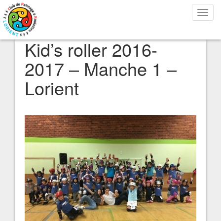
Bascu
la
navig
Kid’s roller 2016-
2017 – Manche 1 –
Lorient