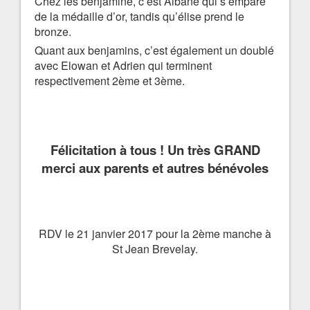
Chez les benjamine, c’est Albane qui s’empare
de la médaille d’or, tandis qu’élise prend le
bronze.
Quant aux benjamins, c’est également un doublé
avec Elowan et Adrien qui terminent
respectivement 2ème et 3ème.
Félicitation à tous ! Un très GRAND
merci aux parents et autres bénévoles
RDV le 21 janvier 2017 pour la 2ème manche à
St Jean Brevelay.