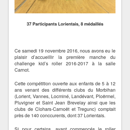
37 Participants Lorientais, 8 médaillés
Ce samedi 19 novembre 2016, nous avons eu le
plaisir d’accueillir la première manche du
challenge kid’s roller 2016-2017 à la salle
Carnot.
Cette compétition ouverte aux enfants de 5 à 12
ans venant des différents clubs du Morbihan
(Lorient, Vannes, Locminé, Landévant, Ploërmel,
Pluvigner et Saint Jean Brevelay ainsi que les
clubs de Clohars-Carnoët et Tregunc) comptait
près de 140 conccurents, dont 37 Lorientais.
Si pour certains, ayant commencés le roller