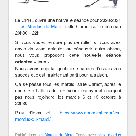
Le CPRL ouvre une nouvelle séance pour 2020/2021
:
Les Mordus du Mardi
, salle Carnot sur le créneau
20h30 – 22h.
Si vous voulez encore plus de roller, si vous avez
envie de vous défouler ou découvrir autre chose,
nous vous proposons cette
nouvelle séance
orientée « jeux »
.
Nous avons déjà fait quelques séances d’essai avec
succès et c’est maintenant parti pour la saison.
Ça se passe tous les mardis, salle Carnot, après le
cours « Initiation adulte ». Venez essayer et pourquoi
pas nous rejoindre, les mardis 6 et 13 octobre à
20h30.
Plus d’infos ici :
https://www.cprlorient.com/les-
mordus-du-mardi/
Publié dans
Les Mordus du Mardi
Taggé avec:
jeux
,
mordus