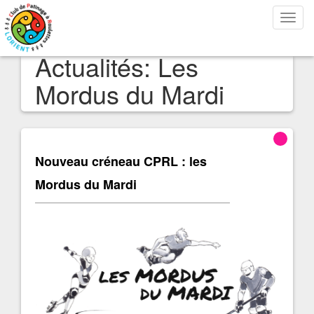
Bascu
la
navig
Actualités: Les
Mordus du Mardi
Nouveau créneau CPRL : les
Mordus du Mardi