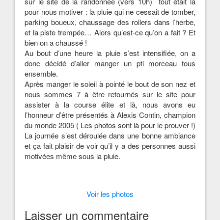
sur le site de la randonnée (vers 10h) tout était là
pour nous motiver : la pluie qui ne cessait de tomber,
parking boueux, chaussage des rollers dans l’herbe,
et la piste trempée… Alors qu’est-ce qu’on a fait ? Et
bien on a chaussé !
Au bout d’une heure la pluie s’est intensifiée, on a
donc décidé d’aller manger un pti morceau tous
ensemble.
Après manger le soleil à pointé le bout de son nez et
nous sommes 7 à être retournés sur le site pour
assister à la course élite et là, nous avons eu
l’honneur d’être présentés à Alexis Contin, champion
du monde 2005 ( Les photos sont là pour le prouver !)
La journée s’est déroulée dans une bonne ambiance
et ça fait plaisir de voir qu’il y a des personnes aussi
motivées même sous la pluie.
Voir les photos
Laisser un commentaire