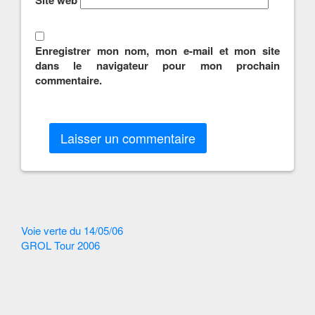
Site web
Enregistrer mon nom, mon e-mail et mon site
dans le navigateur pour mon prochain
commentaire.
Autres
Voie verte du 14/05/06
GROL Tour 2006
Articles