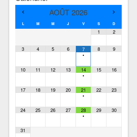
AOÛT
2026
L
M
M
J
V
S
D
1
2
3
4
5
6
8
9
7
•
10
11
12
13
14
15
16
•
17
18
19
20
21
22
23
•
24
25
26
27
28
29
30
•
31