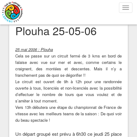
Bascu
la
navig
Plouha 25-05-06
25 mai 2006 : Plouha
Cela se passe sur un circuit fermé de 3 kms en bord de
falaise avec vue sur mer et avec, comme certains le
craignent, des montées et descentes. Mais il n’y a
franchement pas de quoi se dégonfler !!
Le circuit est ouvert de 9h à 12h pour une randonnée
ouverte à tous, licenciés et non-licenciés avec la possibilité
d’effectuer le nombre de tours que vous voulez et de
s’arréter à tout moment.
Vers 13h débutera une étape du championnat de France de
vitesse avec les meilleurs teams de la saison : De quoi voir
du beau spectacle !
Un départ groupé est prévu à 6h30 ce jeudi 25 place