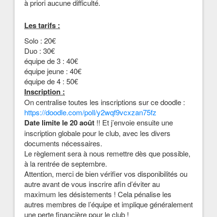
à priori aucune difficulté.
Les tarifs :
Solo : 20€
Duo : 30€
équipe de 3 : 40€
équipe jeune : 40€
équipe de 4 : 50€
Inscription :
On centralise toutes les inscriptions sur ce doodle :
https://doodle.com/poll/
y2wqf9vcxzan75fz
Date limite le 20 août
!! Et j’envoie ensuite une
inscription globale pour le club, avec les divers
documents nécessaires.
Le règlement sera à nous remettre dès que possible,
à la rentrée de septembre.
Attention, merci de bien vérifier vos disponibilités ou
autre avant de vous inscrire afin d’éviter au
maximum les désistements ! Cela pénalise les
autres membres de l’équipe et implique généralement
une perte financière pour le club !