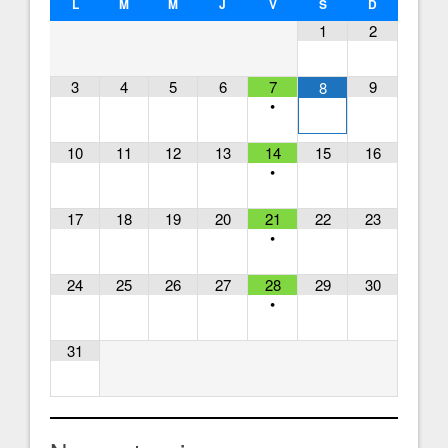
L
M
M
J
V
S
D
1
2
3
4
5
6
7
9
8
•
10
11
12
13
14
15
16
•
17
18
19
20
21
22
23
•
24
25
26
27
28
29
30
•
31