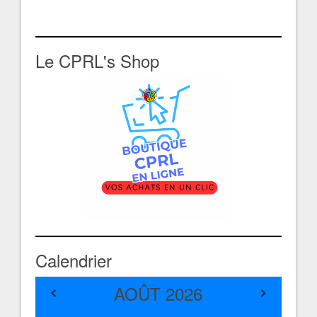
Le CPRL's Shop
Calendrier
AOÛT
2026