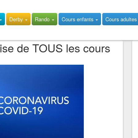
Derby
Rando
Cours enfants
Cours adulte
ise de TOUS les cours