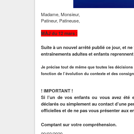
Madame, Monsieur,
Patineur, Patineuse,
MÀJ du 12 mars :
Suite à un nouvel arrêté publié ce jour, et ne
entraînements adultes et enfants reprennent
Je
précise tout de même que toutes les décisions 
fonction de l’évolution du contexte et des consign
! IMPORTANT !
Si l’un de vos enfants ou vous avez été 
déclarés ou simplement au contact d’une p
officielles et de ne pas vous présenter aux 
Comptant sur votre compréhension.
09/03/2020