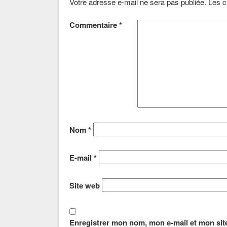
Votre adresse e-mail ne sera pas publiée.
Les c
Commentaire
*
Nom
*
E-mail
*
Site web
Enregistrer mon nom, mon e-mail et mon sit