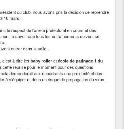
président du club, nous avons pris la décision de reprendre
di 10 mars.
s le respect de l’arrêté préfectoral en cours et des
orient, à savoir que tous les entraînements doivent se
re.
euvent entrer dans la salle…
 c’est à dire les
baby roller
et
école de patinage 1 du
 cette reprise pour le moment pour des questions
s, cela demanderait aux encadrants une proximité et des
er à s’équiper et donc un risque de propagation du virus…