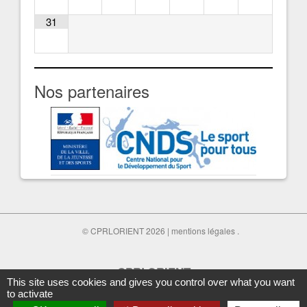
31
Nos partenaires
© CPRLORIENT 2026 |
mentions légales
.
CPRLORIENT
This site uses cookies and gives you control over what you want
Club de Patinage à Roulettes de Lorient
to activate