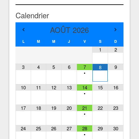
Calendrier
AOÛT
2026
L
M
M
J
V
S
D
1
2
3
4
5
6
7
9
8
•
10
11
12
13
14
15
16
•
17
18
19
20
21
22
23
•
24
25
26
27
28
29
30
•